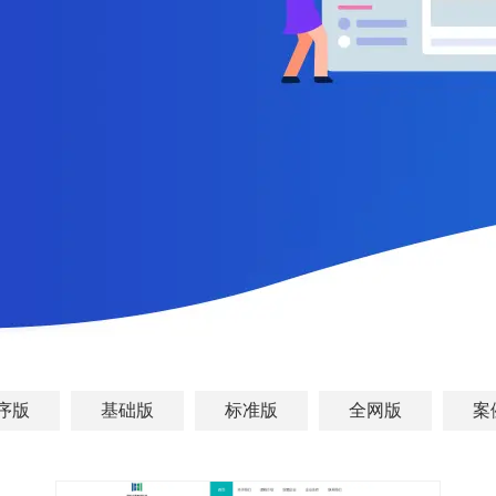
序版
基础版
标准版
全网版
案