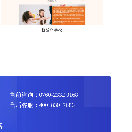
桥登堡学校
售前咨询：0760-2332 0168
售后客服：400 830 7686
务