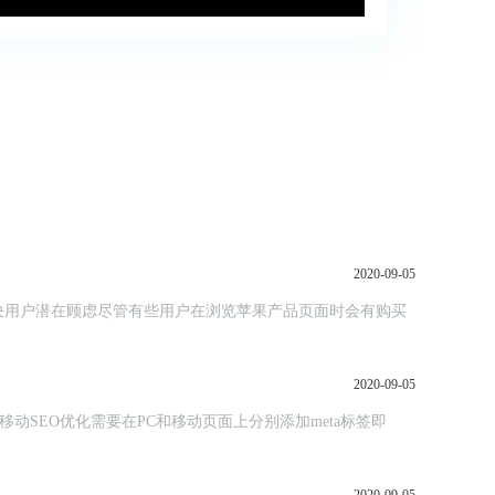
2020-09-05
决用户潜在顾虑尽管有些用户在浏览苹果产品页面时会有购买
2020-09-05
移动SEO优化需要在PC和移动页面上分别添加meta标签即