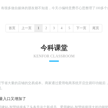
有很多做自媒体的朋友都不知道，今天小编特意费尽心思整理了100多
首页
上一页
1
2
3
4
5
下一页
尾页
今科课堂
KENFOR CLASSROOM
家节省大量的店铺的交易成本。商家通过爱用电商系统开启交易印功能后
成。
量入口又增加了
为爱用建站-智慧链接多了头条号这个新成员。爱用建站-智慧链接强大的功能