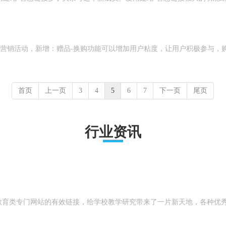
入【电商系统】>>营销活动，新增：赠品-换购功能可以增加用户粘度，让用户积极
首页
上一页
3
4
5
6
7
下一页
尾页
行业资讯
教育类专门网站的有效链接，给学校教学研究带来了一片新天地，各种优