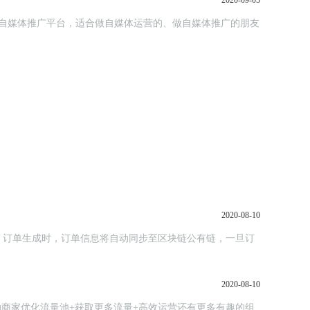
2020-09-05
个自媒体推广平台，适合做自媒体运营的、做自媒体推广的朋友
2020-08-10
，订单生成时，订单信息将自动同步至区块链公有链，一旦订
2020-08-10
助商家优化流量池+获取更多流量+高效运营还有更多有趣的组