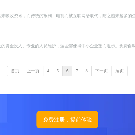
络来吸收资讯，而传统的报刊、电视而被互联网给取代，随之越来越多的
大的资金投入、专业的人员维护，这些都使得中小企业望而退步。免费自助
首页
上一页
4
5
6
7
8
下一页
尾页
免费注册，提前体验