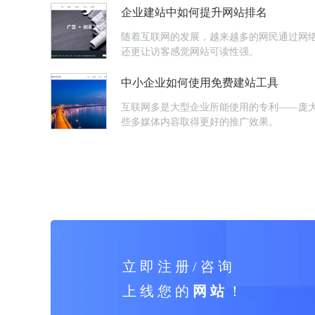
企业建站中如何提升网站排名
随着互联网的发展，越来越多的网民通过网
还更让访客感觉网站可读性强。
中小企业如何使用免费建站工具
互联网多是大型企业所能使用的专利——庞
些多媒体内容取得更好的推广效果。
立 即 注 册 / 咨 询
上 线 您 的
网 站
！