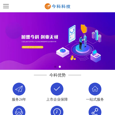
今科优势
服务24年
上市企业保障
一站式服务