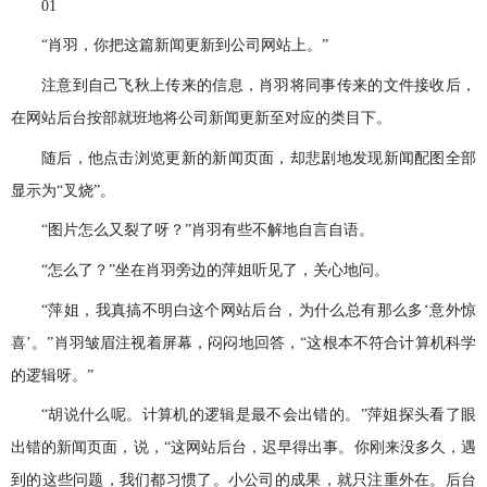
01
“肖羽，你把这篇新闻更新到公司网站上。”
注意到自己飞秋上传来的信息，肖羽将同事传来的文件接收后，
在网站后台按部就班地将公司新闻更新至对应的类目下。
随后，他点击浏览更新的新闻页面，却悲剧地发现新闻配图全部
显示为“叉烧”。
“图片怎么又裂了呀？”肖羽有些不解地自言自语。
“怎么了？”坐在肖羽旁边的萍姐听见了，关心地问。
“萍姐，我真搞不明白这个网站后台，为什么总有那么多‘意外惊
喜’。”肖羽皱眉注视着屏幕，闷闷地回答，“这根本不符合计算机科学
的逻辑呀。”
“胡说什么呢。计算机的逻辑是最不会出错的。”萍姐探头看了眼
出错的新闻页面，说，“这网站后台，迟早得出事。你刚来没多久，遇
到的这些问题，我们都习惯了。小公司的成果，就只注重外在。后台