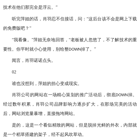
技术在他们那完全是浮云。”
听完萍姐的话，肖羽忍不住接话，问：“这后台该不会是网上下载
的免费版吧？”
“我看像。”萍姐无奈地回答，“老板被人忽悠了，不了解技术的重
要性。你平时就小心使用，别给整
掉了。”
DOWN
闻言，肖羽诺诺点头。
02
谁也没想到，萍姐的担心变成现实。
肖羽公司的网站在一场精心策划的推广活动后，彻底
掉。
DOWN
经过数年积累，肖羽公司品牌影响力逐步扩大，在那场完美的活动
后，网站浏览量暴增，直接拖垮网站。
是的，这是一个看似精致的网站，但是脱掉光鲜的外衣，内部就
是一个稻草搭建的架子，经不起风吹草动。