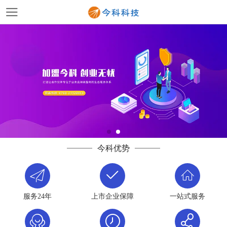
今科优势
服务24年
上市企业保障
一站式服务