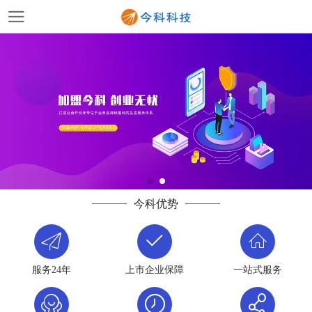
今科优势
服务24年
上市企业保障
一站式服务