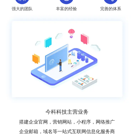
强大的团队
丰富的经验
完善的体系
今科科技主营业务
搭建企业官网，营销网站，小程序，网络推广
企业邮箱，域名等一站式互联网信息化服务商