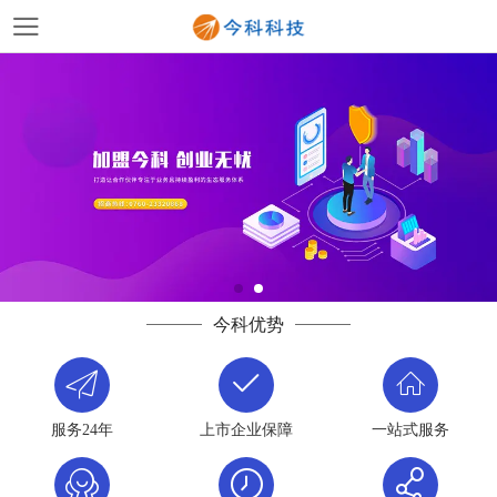
今科优势
服务24年
上市企业保障
一站式服务